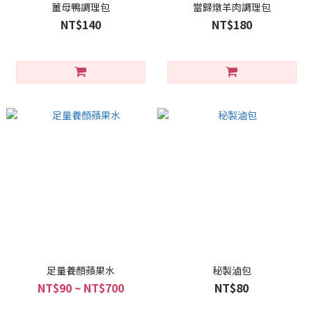
薑母鴨調理包
當歸燉羊肉調理包
NT$140
NT$180
足量養顏蘋果水
秘製滷包
NT$90 ~ NT$700
NT$80