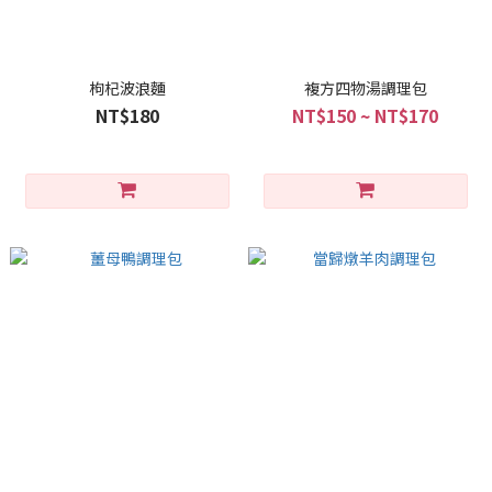
枸杞波浪麵
複方四物湯調理包
NT$180
NT$150 ~ NT$170