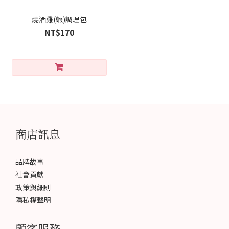
燒酒雞(蝦)調理包
NT$170
商店訊息
品牌故事
社會貢獻
政策與細則
隱私權聲明
顧客服務