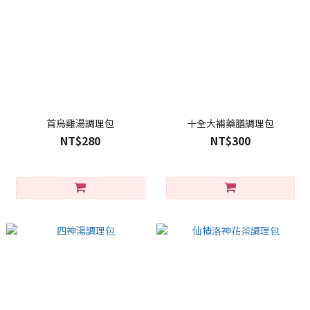
首烏雞湯調理包
十全大補藥膳調理包
NT$280
NT$300