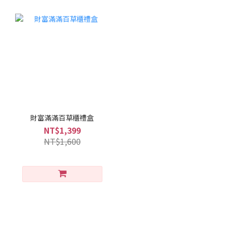
財富滿滿百草櫃禮盒
NT$1,399
NT$1,600