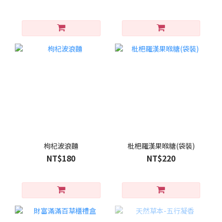
枸杞波浪麵
枇杷羅漢果喉糖(袋裝)
NT$180
NT$220