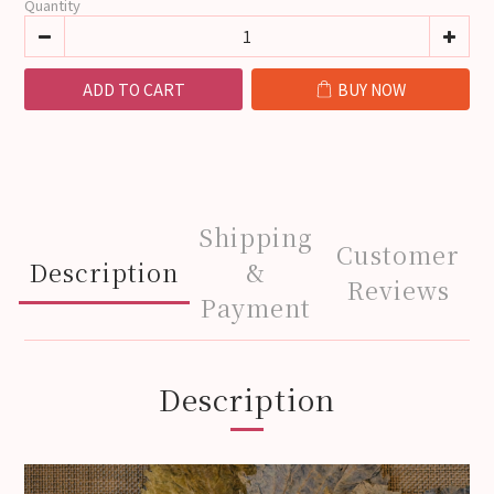
Quantity
ADD TO CART
BUY NOW
Shipping
Customer
Description
&
Reviews
Payment
Description