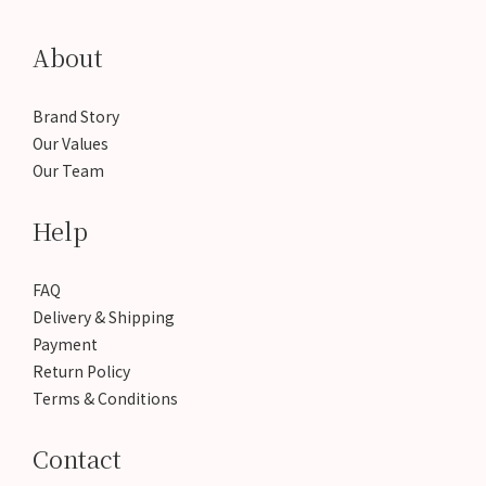
About
Brand Story
Our Values
Our Team
Help
FAQ
Delivery & Shipping
Payment
Return Policy
Terms & Conditions
Contact