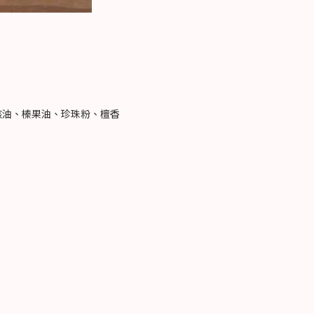
油、榛果油、珍珠粉、檀香