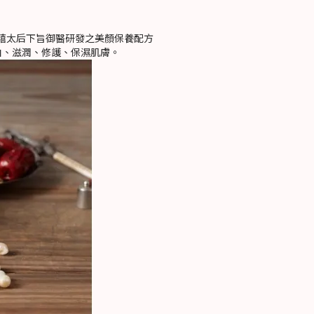
慈禧太后下旨御醫研發之美顏保養配方
白、滋潤、修護、保濕肌膚。