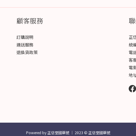
顧客服務
聯
訂購說明
正
運送服務
統編 
退換貨政策
電話 
客服
電郵 
地址
Powered by 正信堂國藥號 │ 2023 © 正信堂國藥號