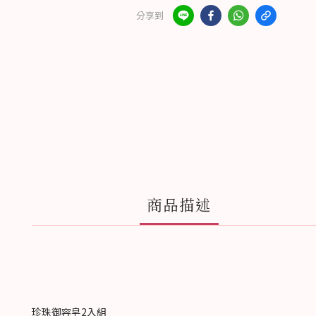
分享到
商品描述
珍珠御容皂2入組