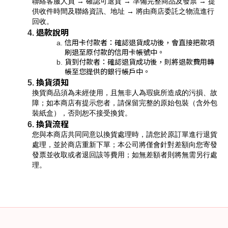
聯絡客服人員 → 確認可退貨 → 準備完整商品及發票 → 提
供收件時間及聯絡資訊、地址 → 將由商店委託之物流進行
回收。
退款說明
信用卡付款者：確認退貨成功後，會直接把款項
刷退至原付款的信用卡帳號中。
貨到付款者：確認退貨成功後，則將退款費用轉
帳至您提供的銀行帳戶中。
換貨須知
換貨商品須為未經使用，且無非人為瑕疵所造成的污損、故
障；如本商店有提示您者，請保留完整的原始包裝（含外包
裝紙盒），否則恕不接受換貨。
換貨流程
您與本商店共同同意以換貨處理時，請您於原訂單進行退貨
處理，並於商店重新下單；本公司將僅會針對差額向您寄發
發票並收取或者退回該等費用；如無差額者則將無需另行處
理。