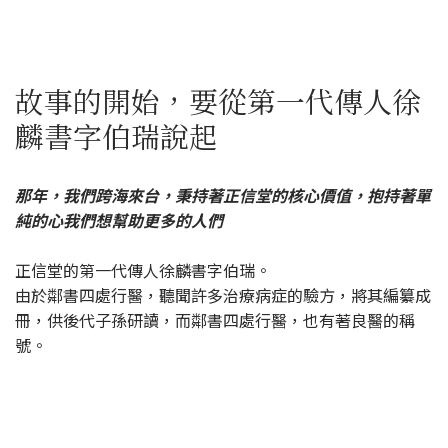
故事的開始，要從第一代傳人徐
麟書字伯瑞說起
那年，我們跨海來台，秉持著正信堂的核心價值，抱持著單
純的心我們想幫助更多的人們
正信堂的第一代傳人徐麟書字伯瑞。
由於鄰書四處行醫，聽聞許多治療病症的驗方，將其編纂成
冊，供後代子孫研讀，而鄰書四處行醫，也有著良醫的稱
號。