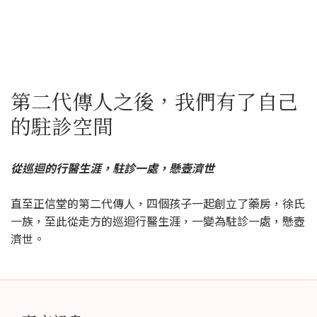
第二代傳人之後，我們有了自己
的駐診空間
從巡迴的行醫生涯，駐診一處，懸壺濟世
直至正信堂的第二代傳人，四個孩子一起創立了藥房，徐氏
一族，至此從走方的巡迴行醫生涯，一變為駐診一處，懸壺
濟世。