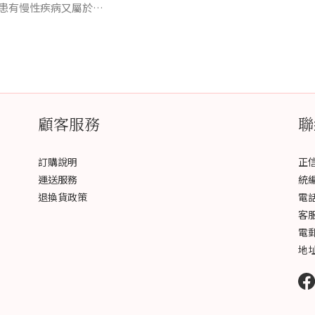
患有慢性疾病又屬於陽
而不需要大補的人，可
顧客服務
聯
訂購說明
正
運送服務
統編 
退換貨政策
電話 
客服
電郵 
地址