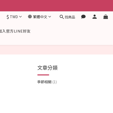
$
TWD
繁體中文
找商品
加入官方LINE好友
文章分類
季節相關
(1)