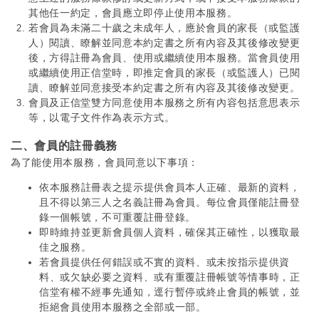
其他任一約定，會員應立即停止使用本服務。
若會員為未滿二十歲之未成年人，應於會員的家長（或監護
人）閱讀、瞭解並同意本約定書之所有內容及其後修改變更
後，方得註冊為會員、使用或繼續使用本服務。當會員使用
或繼續使用正信堂時，即推定會員的家長（或監護人）已閱
讀、瞭解並同意接受本約定書之所有內容及其後修改變更。
會員及正信堂雙方同意使用本服務之所有內容包括意思表示
等，以電子文件作為表示方式。
二、會員的註冊義務
為了能使用本服務，會員同意以下事項：
依本服務註冊表之提示提供會員本人正確、最新的資料，
且不得以第三人之名義註冊為會員。每位會員僅能註冊登
錄一個帳號，不可重覆註冊登錄。
即時維持並更新會員個人資料，確保其正確性，以獲取最
佳之服務。
若會員提供任何錯誤或不實的資料、或未按指示提供資
料、或欠缺必要之資料、或有重覆註冊帳號等情事時，正
信堂有權不經事先通知，逕行暫停或終止會員的帳號，並
拒絕會員使用本服務之全部或一部。