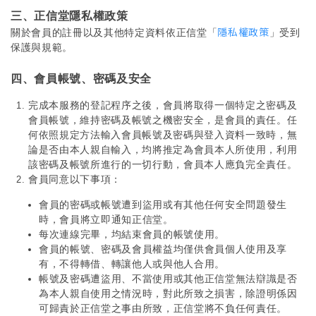
三、正信堂隱私權政策
隱私權政策
關於會員的註冊以及其他特定資料依正信堂「
」受到
保護與規範。
四、會員帳號、密碼及安全
完成本服務的登記程序之後，會員將取得一個特定之密碼及
會員帳號，維持密碼及帳號之機密安全，是會員的責任。任
何依照規定方法輸入會員帳號及密碼與登入資料一致時，無
論是否由本人親自輸入，均將推定為會員本人所使用，利用
該密碼及帳號所進行的一切行動，會員本人應負完全責任。
會員同意以下事項：
會員的密碼或帳號遭到盜用或有其他任何安全問題發生
時，會員將立即通知正信堂。
每次連線完畢，均結束會員的帳號使用。
會員的帳號、密碼及會員權益均僅供會員個人使用及享
有，不得轉借、轉讓他人或與他人合用。
帳號及密碼遭盜用、不當使用或其他正信堂無法辯識是否
為本人親自使用之情況時，對此所致之損害，除證明係因
可歸責於正信堂之事由所致，正信堂將不負任何責任。