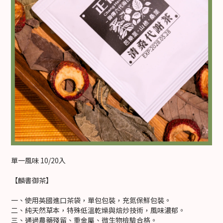
單一風味 10/20入
【麟書御茶】
一、使用英國進口茶袋，單包包裝，充氮保鮮包裝。
二、純天然草本，特殊低溫乾燥與焙炒技術，風味濃郁。
三、通過農藥殘留、重金屬、微生物檢驗合格。