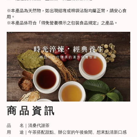
※本產品為天然物，如出現結塊或棉袋沾黏均屬正常，請安心食
用。
※本產品係符合「得免營養標示之包裝食品規定」之產品。
商
品
資
訊
品 名｜清桑代謝茶
用 途｜
午茶搭配甜點、辦公室的午後偷閒、想來點清新口感